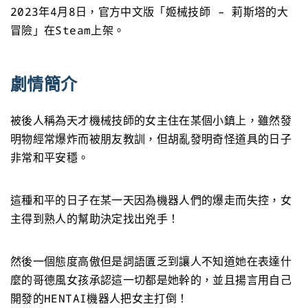
2023年4月8日，官方中文版「姬械技師 – 莉斯塔的大
冒險」在Steam上架。
劇情簡介
被後人稱為天才機械技師的女主住在某個小鎮上，雖然發
明物經常爆炸而被朋友教訓，但胡亂發明奇怪道具的日子
非常和平安穩。
這種和平的日子在某一天因為機器人們的爆走而失控，女
主得到熟人的幫助決定找出兇手！
然後一個態度高傲但是詞語匱乏到讓人不知道她在表達什
麼的哥德風女孩承認這一切都是她幹的，並且揚言用自己
開發的HENTAI機器人把女主打倒！