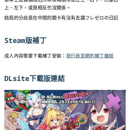
上、左下，或是相反也沒關係。
結局的分歧是在中間的關卡有沒有去讀フレゼロの日記
Steam版補丁
成人內容需要下載補丁安裝：
發行商官網的補丁連結
DLsite下載版連結