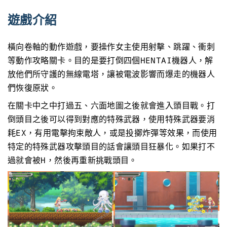
遊戲介紹
橫向卷軸的動作遊戲，要操作女主使用射擊、跳躍、衝刺
等動作攻略關卡。目的是要打倒四個HENTAI機器人，解
放他們所守護的無線電塔，讓被電波影響而爆走的機器人
們恢復原狀。
在關卡中之中打過五、六面地圖之後就會進入頭目戰。打
倒頭目之後可以得到對應的特殊武器，使用特殊武器要消
耗EX，有用電擊拘束敵人，或是投擲炸彈等效果，而使用
特定的特殊武器攻擊頭目的話會讓頭目狂暴化。如果打不
過就會被H，然後再重新挑戰頭目。