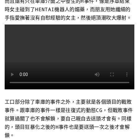
而且還有只在車庫介面之中發生的H事件，像是序章結束
時女主碰到了HENTAI機器人的媚藥，而朋友用她纖細的
手指愛撫著沒有自慰經驗的女主，然後絕頂潮吹大爆射。
工口部分除了車庫的事件之外，主要就是各個頭目的戰敗
事件。跟車庫的事件一樣是往復式的動態CG，但戰敗事件
就算過關了也不會解鎖，要自己親自去送頭才會有。同樣
的，頭目狂暴化之後的H事件也是要送頭一次之後才會解
鎖。