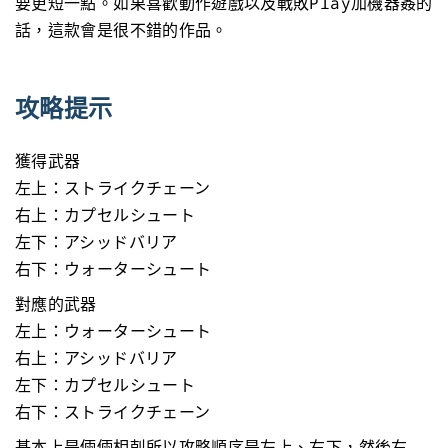
要更短一點。如果喜歡動作遊戲以及戰敗Play加機器姦的
話，這款會是很不錯的作品。
攻略提示
獲得武器
左上：ストライクチェーン
右上：カプセルシュート
左下：アシッドバリア
右下：ウォーターシュート
對應的武器
左上：ウォーターシュート
右上：アシッドバリア
左下：カプセルシュート
右下：ストライクチェーン
基本上是倆倆相剋所以攻略順序是左上、右下，然後右