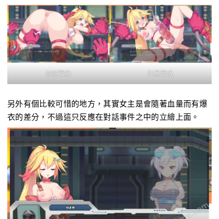
普通戰敗
狂暴戰敗
另外有個比較可惜的地方，其實女主是會隨著血量而有爆
衣的差分，不過這只反應在對話事件之中的立繪上面。