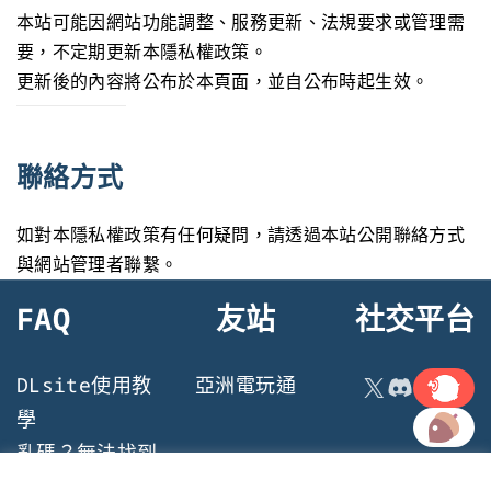
本站可能因網站功能調整、服務更新、法規要求或管理需
要，不定期更新本隱私權政策。
更新後的內容將公布於本頁面，並自公布時起生效。
聯絡方式
如對本隱私權政策有任何疑問，請透過本站公開聯絡方式
與網站管理者聯繫。
FAQ
友站
社交平台
連結
X
Discord
DLsite使用教
亞洲電玩通
連結
學
亂碼？無法找到
檔案？遊戲執行