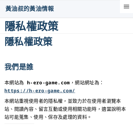
S
黃油叔的黃油情報
k
i
隱私權政策
p
隱私權政策
t
o
c
我們是誰
o
n
本網站為
h-ero-game.com
，網站網址為：
t
https://h-ero-game.com/
e
本網站重視使用者的隱私權，並致力於在使用者瀏覽本
n
站、閱讀內容、留言互動或使用相關功能時，適當說明本
t
站可能蒐集、使用、保存及處理的資料。