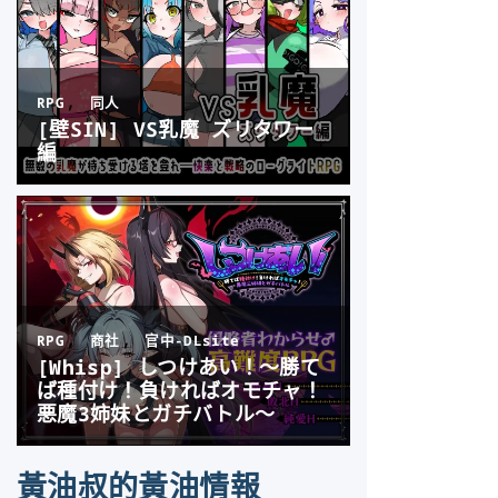
黃油叔的黃油情報