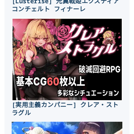
[Lusterise] 光翼戦姫エクスティア
コンチェルト フィナーレ
[実用主義カンパニー] クレア・スト
ラグル