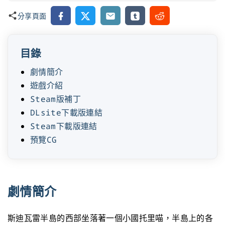
Facebook
X
Email
Tumblr
Reddit
分享頁面
目錄
劇情簡介
遊戲介紹
Steam版補丁
DLsite下載版連結
Steam下載版連結
預覽CG
劇情簡介
斯迪瓦雷半島的西部坐落著一個小國托里喵，半島上的各