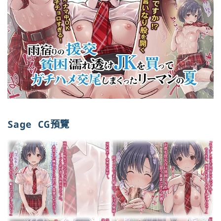
Sage CG預覽