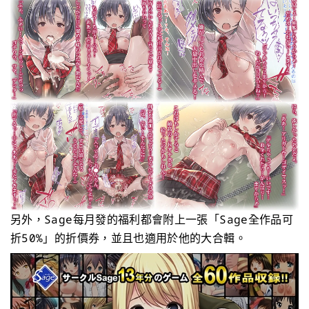
另外，Sage每月發的福利都會附上一張「Sage全作品可
折50%」的折價券，並且也適用於他的大合輯。