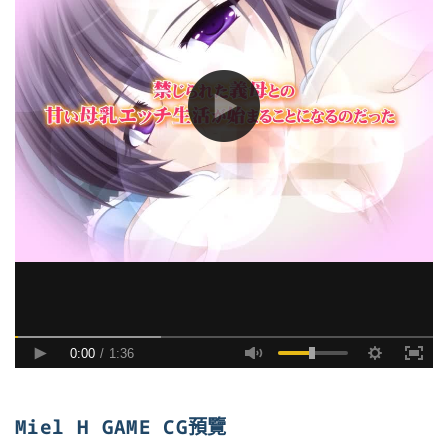
Miel H GAME CG預覽