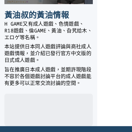
黃油叔的黃油情報
H GAME又有成人遊戲、色情遊戲、
R18遊戲、倫GAME、黃油、旮旯给木、
エロゲ等名稱。
本站提供日本同人遊戲評論與商社成人
遊戲情報，並介紹已發行官方中文版的
日式成人遊戲。
旨在推廣日本成人遊戲，並期許現階段
不容於各個遊戲討論平台的成人遊戲能
有更多可以正常交流討論的空間。