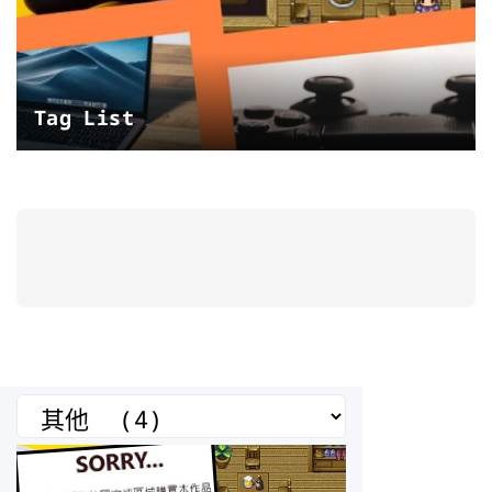
Tag List
分
類