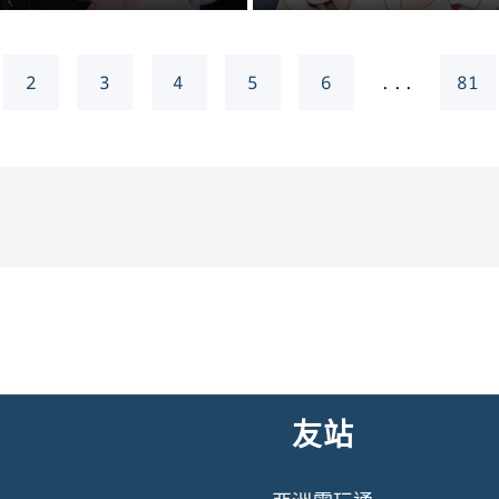
2
3
4
5
6
...
81
友站