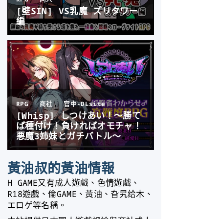
黃油叔的黃油情報
H GAME又有成人遊戲、色情遊戲、
R18遊戲、倫GAME、黃油、旮旯给木、
エロゲ等名稱。