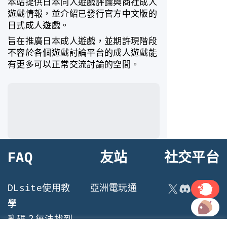
本站提供日本同人遊戲評論與商社成人
遊戲情報，並介紹已發行官方中文版的
日式成人遊戲。
旨在推廣日本成人遊戲，並期許現階段
不容於各個遊戲討論平台的成人遊戲能
有更多可以正常交流討論的空間。
FAQ
友站
社交平台
連結
X
Discord
DLsite使用教
亞洲電玩通
連結
學
亂碼？無法找到