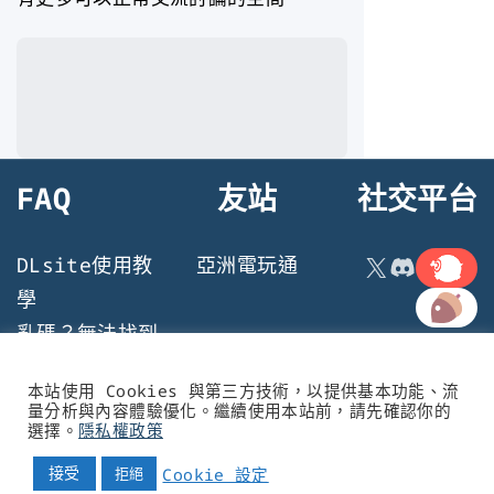
FAQ
友站
社交平台
連結
X
Discord
DLsite使用教
亞洲電玩通
連結
學
亂碼？無法找到
檔案？遊戲執行
本站使用 Cookies 與第三方技術，以提供基本功能、流
問題
量分析與內容體驗優化。繼續使用本站前，請先確認你的
選擇。
隱私權政策
© 2021 - 黃油叔的黃油情報 All rights reserved
接受
Cookie 設定
拒絕
申請友站
商務合作
隱私權政策