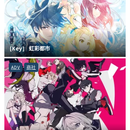
[Key] 虹彩都市
ADV
商社