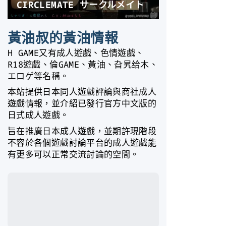
黃油叔的黃油情報
H GAME又有成人遊戲、色情遊戲、
R18遊戲、倫GAME、黃油、旮旯给木、
エロゲ等名稱。
本站提供日本同人遊戲評論與商社成人
遊戲情報，並介紹已發行官方中文版的
日式成人遊戲。
旨在推廣日本成人遊戲，並期許現階段
不容於各個遊戲討論平台的成人遊戲能
有更多可以正常交流討論的空間。