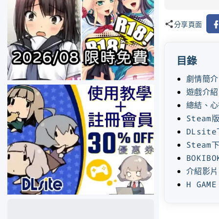
Fa
分享頁面
目錄
劇情簡介
遊戲介紹
總結、心
Steam
DLsit
Steam
BOKIB
介紹影片
H GAM