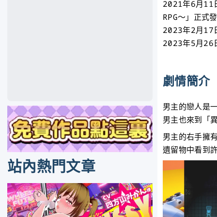
2021年6月1
RPG～」正式
2023年2月
2023年5月
劇情簡介
男主的戀人是
男主也來到「
男主的右手擁
遺留物中看到許
站內熱門文章