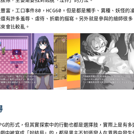
成拔除，主要是要找到逃脫「淫界」的方法。
豐富，工口事件80，HCG60。但是都是觸手、異種、妖怪的
外還有許多羞辱、虐待、折磨的描寫。另外就是參與的繪師很多
起來會比較亂。
得
PG的形式，但其實探索中的行動也都是選擇肢，實際上是有多
遊戲中被寫成「好結局」的，都是男主不知道戀人在異界中發生