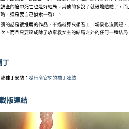
墟調查的途中死亡也是好結局。其他的多說了就破壞體驗了，而
簡略，還是要自己摸索一番）。
閱讀的話是很推薦的作品，不過就算只想看工口場景也沒問題，
一次。而且只要達成除了放棄救女主的結局之外的任何一種結局
補丁
下載補丁安裝：
發行商官網的補丁連結
e下載版連結