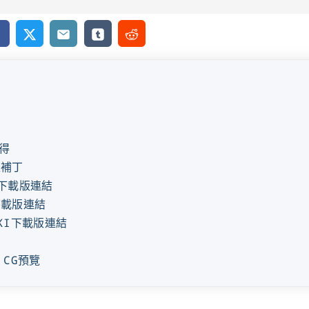
cebook
X
Email
Tumblr
Reddit
得
版補丁
e下載版連結
下載版連結
OKI下載版連結
E CG預覽