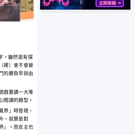
字。雖然是有探
（裡）會不會被
鬥的勝負早就由
遊戲要讀一大堆
心閱讀的類型。
異界」時發現，
外，就算是對
界」。而女主也