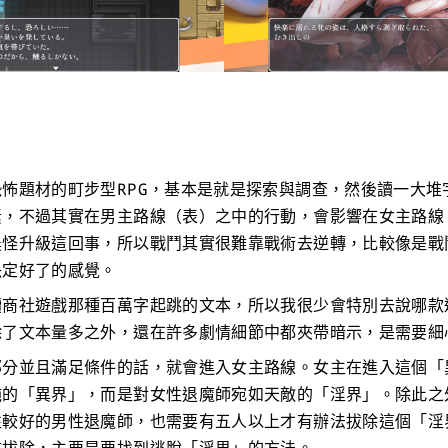
怖題材的町步型RPG，基本是就是探索與調查，然後讀一大堆
素，不過其實在男主路線（表）之中的行動，會影響在女主路線
農怪升級這回事，所以戰鬥其實很難靠戰術去逆轉，比較像是戰
決定好了的感覺。
讀商社遊戲那種百萬字起跳的文本，所以我很少會特別去說哪款
除了文本量多之外，還在許多劇情細節中都夾帶暗示，是需要細
部分並且滿足條件的話，就會進入女主路線。女主在進入這個「
純的「異界」，而是對女性退魔師宛如天敵的「淫界」。除此之
性較好的男性退魔師，也需要有五人以上才有辦法拔除這個「淫