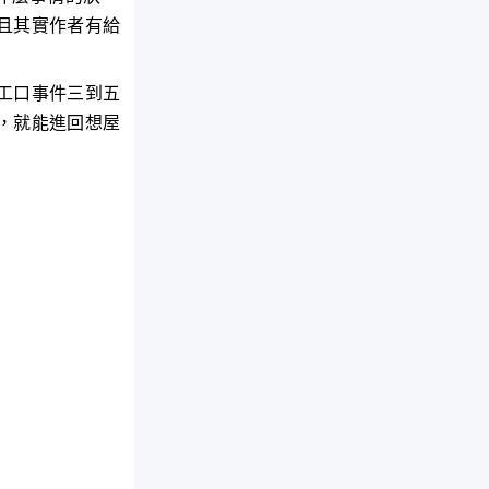
且其實作者有給
工口事件三到五
，就能進回想屋