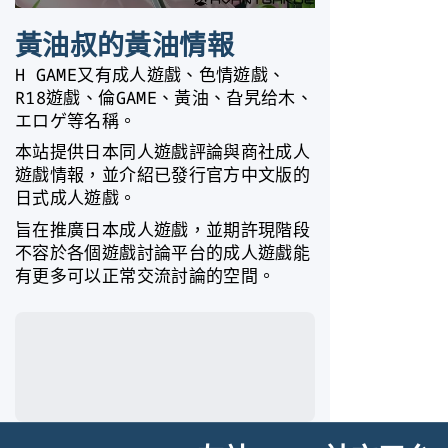
黃油叔的黃油情報
H GAME又有成人遊戲、色情遊戲、
R18遊戲、倫GAME、黃油、旮旯给木、
エロゲ等名稱。
本站提供日本同人遊戲評論與商社成人
遊戲情報，並介紹已發行官方中文版的
日式成人遊戲。
旨在推廣日本成人遊戲，並期許現階段
不容於各個遊戲討論平台的成人遊戲能
有更多可以正常交流討論的空間。