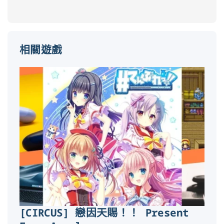
相關遊戲
[CIRCUS] 戀因天賜！！ Present