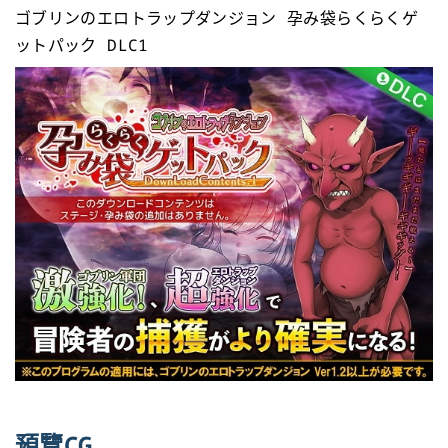
ゴブリンのエロトラップダンジョン 孕み袋らくらくゲ
ットパック DLC1
預覽CG