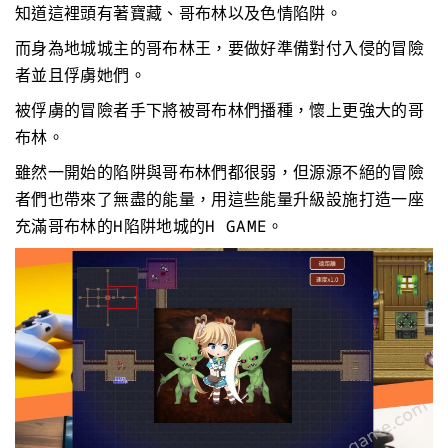
知道這裡頭有著寶藏、哥布林以及色情陷阱。
而身為地城城主的哥布林王，要做好準備對付入侵的冒險
者並且俘虜她們。
被俘虜的冒險者手下將被哥布林們播種，懷上更強大的哥
布林。
雖然一開始的陷阱與哥布林們都很弱，但源源不絕的冒險
者們也帶來了無盡的能量，用這些能量升級設施打造一座
充滿哥布林的H陷阱地城的H GAME。