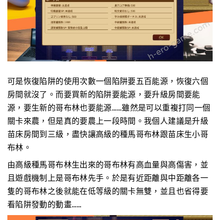
可是恢復陷阱的使用次數一個陷阱要五百能源，恢復六個
房間就沒了。而要買新的陷阱要能源，要升級房間要能
源，要生新的哥布林也要能源……雖然是可以重複打同一個
關卡來農，但是真的要農上一段時間。我個人建議是升級
苗床房間到三級，盡快讓高級的種馬哥布林跟苗床生小哥
布林。
由高級種馬哥布林生出來的哥布林有高血量與高傷害，並
且遊戲機制上是哥布林先手。於是有近距離與中距離各一
隻的哥布林之後就能在低等級的關卡無雙，並且也省得要
看陷阱發動的動畫……