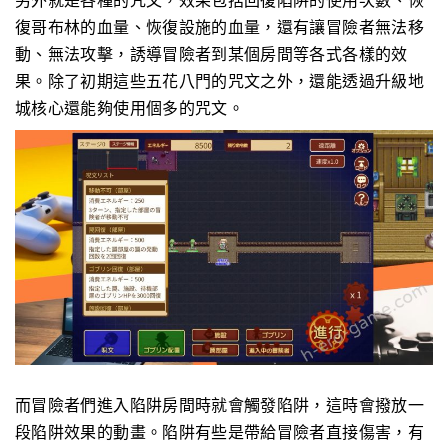
復哥布林的血量、恢復設施的血量，還有讓冒險者無法移
動、無法攻擊，誘導冒險者到某個房間等各式各樣的效
果。除了初期這些五花八門的咒文之外，還能透過升級地
城核心還能夠使用個多的咒文。
而冒險者們進入陷阱房間時就會觸發陷阱，這時會撥放一
段陷阱效果的動畫。陷阱有些是帶給冒險者直接傷害，有