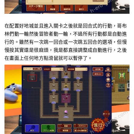
在配置好地城並且進入關卡之後就是回合式的行動，哥布
林們動一輪然後冒險者動一輪，不過所有行動都是自動進
行的。雖然有一次跳一回合或一次跳五回合的選項，但慢
慢按其實還是很麻煩，我是都直接調整成自動進行，之後
在畫面上任何地方點滑鼠就可以暫停了。