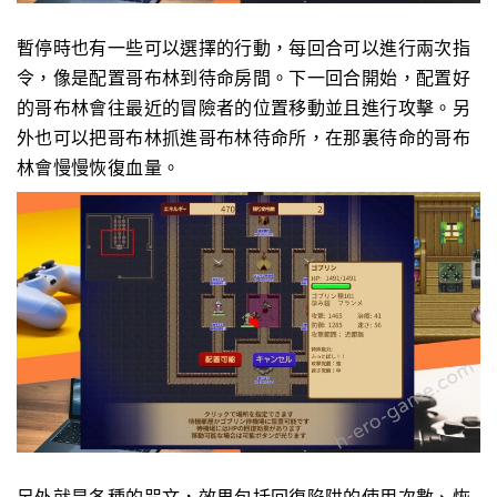
暫停時也有一些可以選擇的行動，每回合可以進行兩次指
令，像是配置哥布林到待命房間。下一回合開始，配置好
的哥布林會往最近的冒險者的位置移動並且進行攻擊。另
外也可以把哥布林抓進哥布林待命所，在那裏待命的哥布
林會慢慢恢復血量。
另外就是各種的咒文，效果包括回復陷阱的使用次數、恢