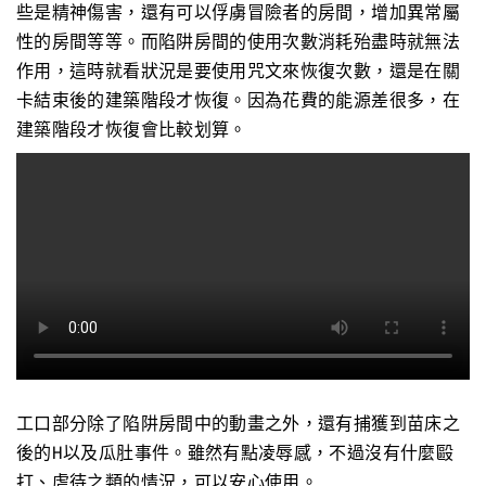
些是精神傷害，還有可以俘虜冒險者的房間，增加異常屬
性的房間等等。而陷阱房間的使用次數消耗殆盡時就無法
作用，這時就看狀況是要使用咒文來恢復次數，還是在關
卡結束後的建築階段才恢復。因為花費的能源差很多，在
建築階段才恢復會比較划算。
工口部分除了陷阱房間中的動畫之外，還有捕獲到苗床之
後的H以及瓜肚事件。雖然有點凌辱感，不過沒有什麼毆
打、虐待之類的情況，可以安心使用。