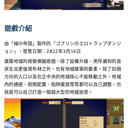
遊戲介紹
由「緑の帝国」製作的「ゴブリンのエロトラップダンジ
ョン」，發售日期：2022年3月16日
建築地城的經營模擬遊戲，除了設備升級、用俘虜到的苗
床生出更強哥布林之外，也有地城建築的要素。除了四個
方向的入口以及在正中央的地城核心不能移動之外，地城
內的通道、房間配置、陷阱擺放等等都可以自己調整，也
就是可以自己打造一個超大型的地城迷宮。