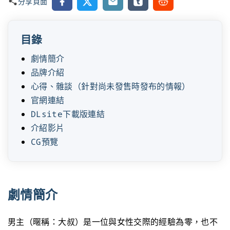
Facebook
X
Email
Tumblr
Reddit
分享頁面
目錄
劇情簡介
品牌介紹
心得、雜談（針對尚未發售時發布的情報）
官網連結
DLsite下載版連結
介紹影片
CG預覽
劇情簡介
男主（暱稱：大叔）是一位與女性交際的經驗為零，也不