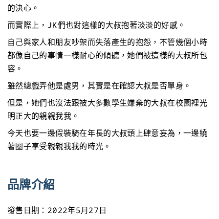
的決心。
而實際上，JK們也對這樣的大叔抱著淡淡的好感。
自己與家人和朋友吵架而失落產生的抱怨，不管幾個小時
都像自己的事情一樣耐心的傾聽，她們被這樣的大叔所包
容。
雖然總戲弄他是處男，其實是在確認大叔是否單身。
但是，她們也沒法跟被大多數學生嫌棄的大叔在校園裡光
明正大的親親我我。
今天也要一邊假裝騎在年長的大叔頭上肆意妄為，一邊繞
著圈子享受親親我我的時光。
品牌介紹
發售日期：2022年5月27日