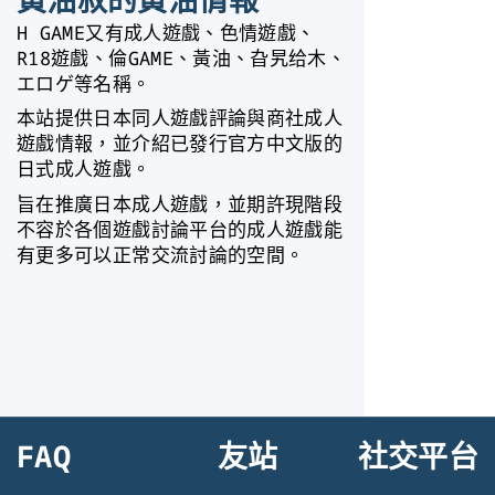
H GAME又有成人遊戲、色情遊戲、
R18遊戲、倫GAME、黃油、旮旯给木、
エロゲ等名稱。
本站提供日本同人遊戲評論與商社成人
遊戲情報，並介紹已發行官方中文版的
日式成人遊戲。
旨在推廣日本成人遊戲，並期許現階段
不容於各個遊戲討論平台的成人遊戲能
有更多可以正常交流討論的空間。
FAQ
友站
社交平台