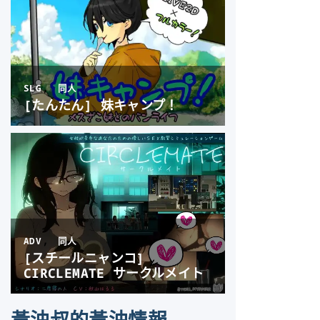
黃油叔的黃油情報