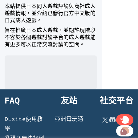
本站提供日本同人遊戲評論與商社成人
遊戲情報，並介紹已發行官方中文版的
日式成人遊戲。
旨在推廣日本成人遊戲，並期許現階段
不容於各個遊戲討論平台的成人遊戲能
有更多可以正常交流討論的空間。
FAQ
友站
社交平台
連結
X
Discord
DLsite使用教
亞洲電玩通
連結
學