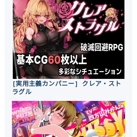
[実用主義カンパニー] クレア・スト
ラグル