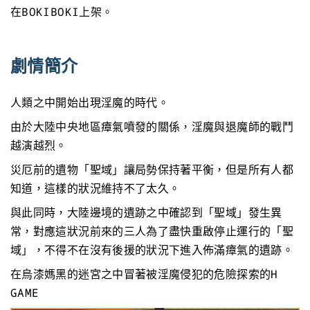
在BOKIBOKI上架。
劇情簡介
人類之中開始出現淫魔的時代。
由於大陸中央地區瘴氣噴發的關係，淫魔與退魔師的戰鬥
越演越烈。
災厄前的遺物「聖域」讓局勢保持著平衡，但是所有人都
知道，這樣的狀況維持不了太久。
與此同時，大陸邊境的遺跡之中確認到「聖域」發生異
常，對應這狀況前來的三人為了盡快重啟停止運行的「聖
域」，不得不在沒有後援的狀況下進入佈滿瘴氣的遺跡。
在烏漆媽黑的迷宮之中冒著被淫魔侵犯的危險探索的H
GAME