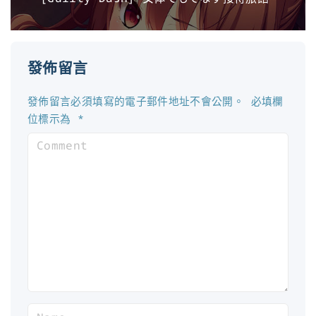
發佈留言
發佈留言必須填寫的電子郵件地址不會公開。
必填欄
位標示為
*
C
o
m
m
e
n
t
N