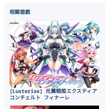
相關遊戲
[Lusterise] 光翼戦姫エクスティア
コンチェルト フィナーレ