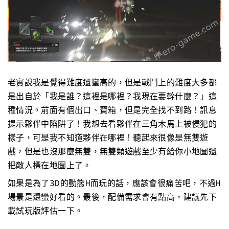
老實說我是覺得難度還蠻高的，但是戰鬥上的難度大多都
是出自於「我是誰？這裡是哪裡？我現在要幹什麼？」這
種情況。前面有個出口、寶箱，但是完全找不到路！訊息
提示夥伴中陷阱了！我想去看夥伴在三角木馬上被侵犯的
樣子，可是我不知道夥伴在哪裡！聽起來很像是無雙遊
戲，但是也沒那麼無雙，無雙類遊戲至少有給你小地圖還
把敵人標在地圖上了。
如果是為了3D的動態H而玩的話，應該會很痛苦吧，不過H
場景是還蠻好看的。最後，配備需求會有點高，建議先下
載試玩版評估一下。