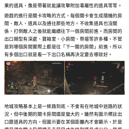
果的道具，像是帶著就能讓攻擊附加毒屬性的道具等等。
遊戲的進行是關卡攻略的方式，每個關卡會生成隨機的房
間、敵人、道具以及通往那些地方。不收集道具也沒關
係，打倒敵人之後就能繼續往下一個房間前進。而房間的
出口類型有深處、寶箱室、小房間、祭壇等許多種，不管
是到哪個房間實際上都是往「下一關的房間」前進，所以
有多個出口就是看一下出口名稱再決定要去哪就好。
地城攻略基本上是一條路到底，不會有在地城中迷路的狀
況，但中後期的關卡房間還是蠻大的。雖然有圖示標註出
口跟道具的方向，但圖示要在某個距離內才會顯示，於是