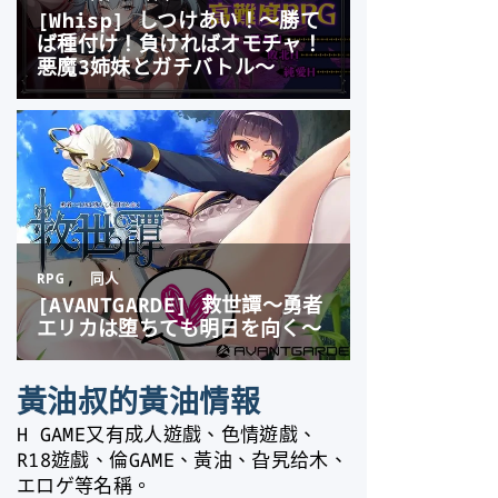
黃油叔的黃油情報
H GAME又有成人遊戲、色情遊戲、
R18遊戲、倫GAME、黃油、旮旯给木、
エロゲ等名稱。