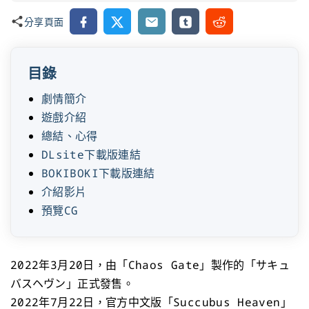
Facebook
X
Email
Tumblr
Reddit
分享頁面
目錄
劇情簡介
遊戲介紹
總結、心得
DLsite下載版連結
BOKIBOKI下載版連結
介紹影片
預覽CG
2022年3月20日，由「Chaos Gate」製作的「サキュ
バスヘヴン」正式發售。
2022年7月22日，官方中文版「Succubus Heaven」