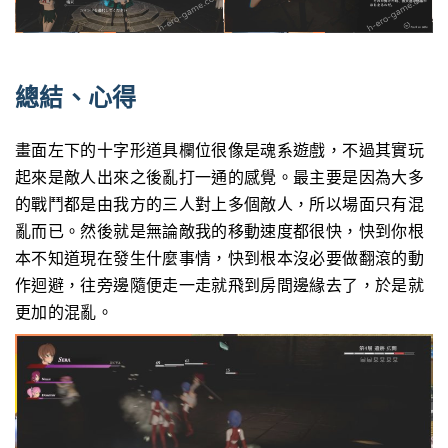
總結、心得
畫面左下的十字形道具欄位很像是魂系遊戲，不過其實玩
起來是敵人出來之後亂打一通的感覺。最主要是因為大多
的戰鬥都是由我方的三人對上多個敵人，所以場面只有混
亂而已。然後就是無論敵我的移動速度都很快，快到你根
本不知道現在發生什麼事情，快到根本沒必要做翻滾的動
作迴避，往旁邊隨便走一走就飛到房間邊緣去了，於是就
更加的混亂。