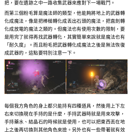
把，要在遺跡之中一路收集武器來應對下一場戰鬥。
而第三個粉毛算是魔法師的類型，他能夠將地上的武器轉
化成魔法，像是把棒槌轉化成丟出石頭的魔法，把直劍轉
化成放電的魔法之類的。但魔法也有使用次數的限制，要
是用完了就得再找武器轉化，其實簡單來說就是魔法也有
「耐久度」。而且粉毛把武器轉化成魔法之後是無法恢復
成武器的，這點要特別注意一下。
每個我方角色的身上都只能持有四種道具，然後用上下左
右來切換現在手持的是什麼，手持武器時就是用來攻擊，
手持藥水、結晶石的時候就是使用，也可以把東西丟在地
上之後再切換到其他角色來撿。另外也有一些帶著就有效