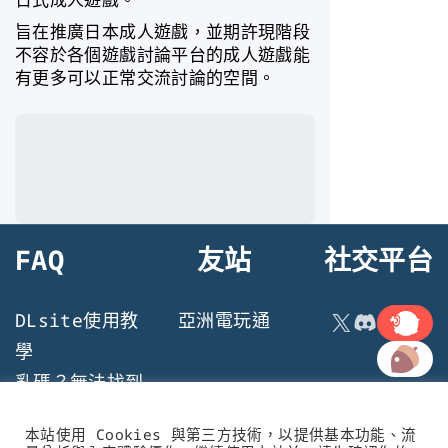
旨在推廣日本成人遊戲，並期許現階段
不容於各個遊戲討論平台的成人遊戲能
有更多可以正常交流討論的空間。
FAQ
友站
社交平台
連結
X
Discord
DLsite使用教
亞洲電玩通
連結
學
亂碼？無法找到
檔案？遊戲執行
本站使用 Cookies 與第三方技術，以提供基本功能、流
問題