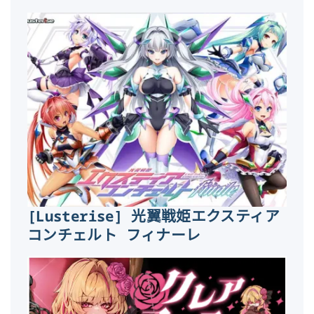
[Lusterise] 光翼戦姫エクスティア
コンチェルト フィナーレ