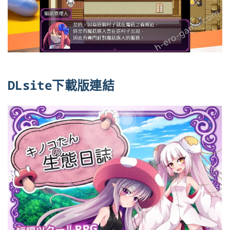
DLsite下載版連結