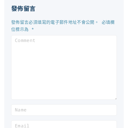
發佈留言
發佈留言必須填寫的電子郵件地址不會公開。
必填欄
位標示為
*
C
o
m
m
e
n
t
N
a
m
E