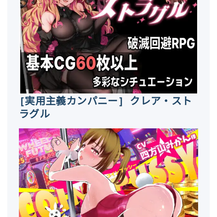
[実用主義カンパニー] クレア・スト
ラグル