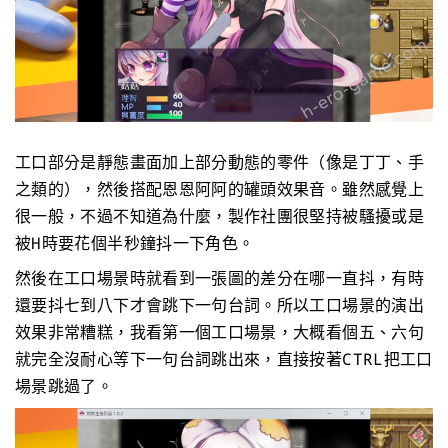
工口部分是靜態畫面加上部分動態的零件（像是丁丁、手
之類的），然後搭配恩恩阿阿的罐頭效果音。雖然感覺上
很一般，不過不知道為什麼，製作社團很堅持被騷擾或是
被H時要花個半秒鐘抖一下角色。
然後在工口場景時就看到一張圖的差分在哪一直抖，有時
還要抖七到八下才會跳下一句台詞。所以工口場景的演出
效果非常糟糕，我看第一個工口場景，大概看個五、六句
就完全沒耐心等下一句台詞跳出來，直接按著CTRL把工口
場景跳過了。