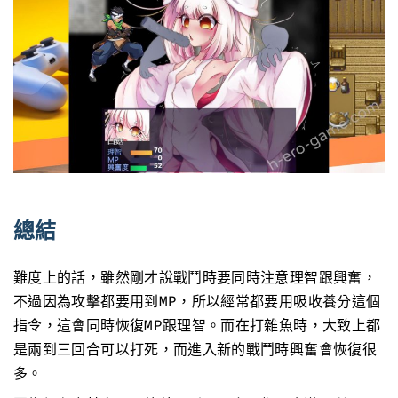
總結
難度上的話，雖然剛才說戰鬥時要同時注意理智跟興奮，
不過因為攻擊都要用到MP，所以經常都要用吸收養分這個
指令，這會同時恢復MP跟理智。而在打雜魚時，大致上都
是兩到三回合可以打死，而進入新的戰鬥時興奮會恢復很
多。