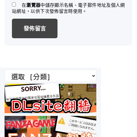
*
a
在
瀏覽器
中儲存顯示名稱、電子郵件地址及個人網
站網址，以供下次發佈留言時使用。
i
l
*
分
類