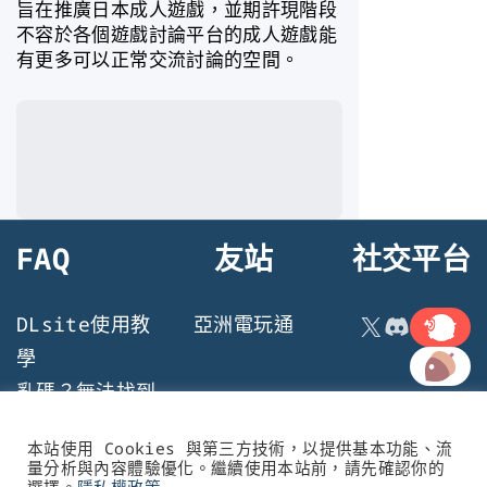
旨在推廣日本成人遊戲，並期許現階段
不容於各個遊戲討論平台的成人遊戲能
有更多可以正常交流討論的空間。
FAQ
友站
社交平台
連結
X
Discord
DLsite使用教
亞洲電玩通
連結
學
亂碼？無法找到
檔案？遊戲執行
本站使用 Cookies 與第三方技術，以提供基本功能、流
問題
量分析與內容體驗優化。繼續使用本站前，請先確認你的