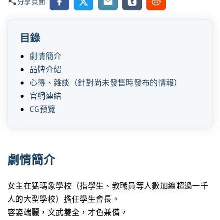
Facebook
X
Email
Tumblr
Reddit
分享頁面
目錄
劇情簡介
品牌介紹
心得、雜談（針對尚未發售時發布的情報）
官網連結
CG預覽
劇情簡介
女主在猛瑪象學校（指學生、教職員等人數加總超過一千
人的大型學校）擔任學生會長。
容姿端麗，文武雙全，才色兼備。