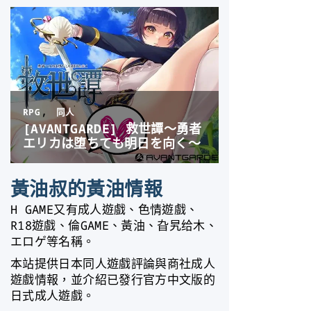
黃油叔的黃油情報
H GAME又有成人遊戲、色情遊戲、
R18遊戲、倫GAME、黃油、旮旯给木、
エロゲ等名稱。
本站提供日本同人遊戲評論與商社成人
遊戲情報，並介紹已發行官方中文版的
日式成人遊戲。