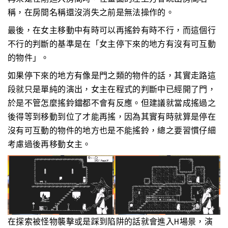
稱，在房間名稱還沒消失之前是無法操作的。
最後，在女主移動中有時可以再搖鈴有時不行，而這個行
不行的判斷的基準是在「女主停下來的地方有沒有可互動
的物件」。
如果停下來的地方有像是門之類的物件的話，其實走路這
段就只是單純的演出，女主在程式的判斷中已經開了門，
於是不管怎麼搖鈴鐺都不會有反應。但建議就當成搖過之
後得等到移動到位了才能再搖，因為其實有時就算是停在
沒有可互動的物件的地方也是不能搖鈴，總之要習慣仔細
考慮過後再移動女主。
在探索被怪物襲擊或是踩到陷阱的話就會進入H場景，演