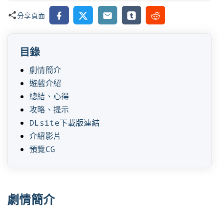
Facebook
X
Email
Tumblr
Reddit
分享頁面
目錄
劇情簡介
遊戲介紹
總結、心得
攻略、提示
DLsite下載版連結
介紹影片
預覽CG
劇情簡介