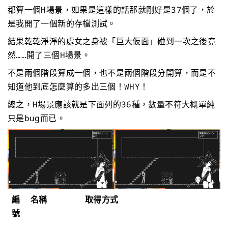
都算一個H場景，如果是這樣的話那就剛好是37個了，於
是我開了一個新的存檔測試。
結果乾乾淨淨的處女之身被「巨大仮面」碰到一次之後竟
然……開了三個H場景。
不是兩個階段算成一個，也不是兩個階段分開算，而是不
知道他到底怎麼算的多出三個！WHY！
總之，H場景應該就是下面列的36種，數量不符大概單純
只是bug而已。
編
名稱
取得方式
號