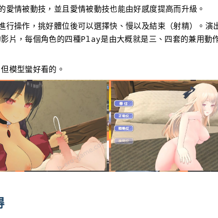
加的愛情被動技，並且愛情被動技也能由好感度提高而升級。
進行操作，挑好體位後可以選擇快、慢以及結束（射精）。演出
影片，每個角色的四種Play是由大概就是三、四套的兼用動
。
，但模型蠻好看的。
得