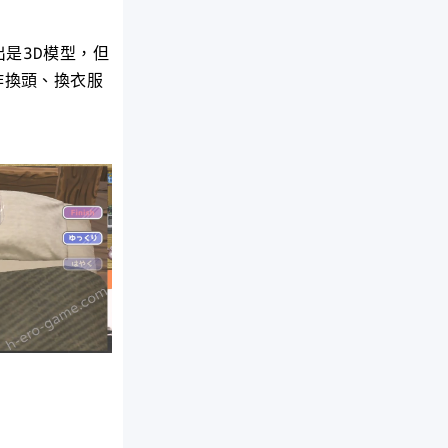
是3D模型，但
作換頭、換衣服