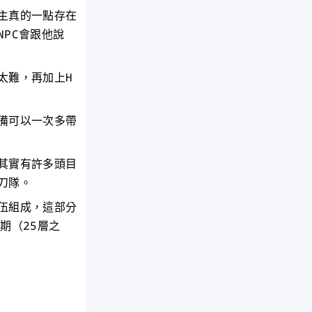
主真的一點存在
PC會跟他說
太難，再加上H
備可以一次多帶
其實有許多頭目
刀隊。
伍組成，這部分
期（25層之