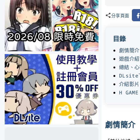
Fa
分享頁面
目錄
劇情簡介
遊戲介紹
總結、心
DLsit
介紹影片
H GAM
劇情簡介