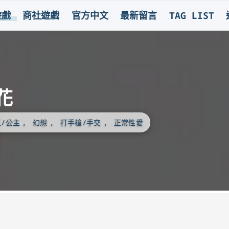
遊戲
商社遊戲
官方中文
最新留言
TAG LIST
ノ花
/公主
幻想
打手槍/手交
正常性愛