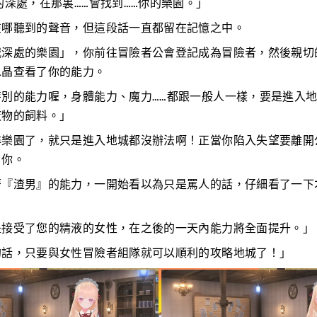
的深處，在那裏……會找到……你的樂園。」
在哪聽到的聲音，但這段話一直都留在記憶之中。
城深處的樂園」，你前往冒險者公會登記成為冒險者，然後親切
水晶查看了你的能力。
特別的能力喔，身體能力、魔力……都跟一般人一樣，要是進入
魔物的飼料。」
尋樂園了，就只是進入地城都沒辦法啊！正當你陷入失望要離開
了你。
著『渣男』的能力，一開始看以為只是罵人的話，仔細看了一下
是接受了您的精液的女性，在之後的一天內能力將全面提升。」
的話，只要與女性冒險者組隊就可以順利的攻略地城了！」