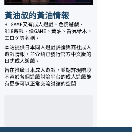
黃油叔的黃油情報
H GAME又有成人遊戲、色情遊戲、
R18遊戲、倫GAME、黃油、旮旯给木、
エロゲ等名稱。
本站提供日本同人遊戲評論與商社成人
遊戲情報，並介紹已發行官方中文版的
日式成人遊戲。
旨在推廣日本成人遊戲，並期許現階段
不容於各個遊戲討論平台的成人遊戲能
有更多可以正常交流討論的空間。