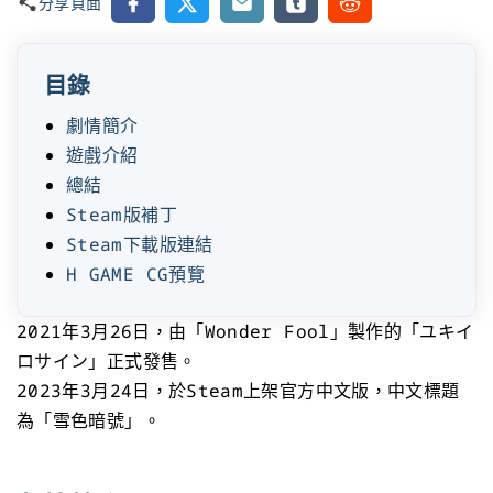
Facebook
X
Email
Tumblr
Reddit
分享頁面
目錄
劇情簡介
遊戲介紹
總結
Steam版補丁
Steam下載版連結
H GAME CG預覽
2021年3月26日，由「Wonder Fool」製作的「ユキイ
ロサイン」正式發售。
2023年3月24日，於Steam上架官方中文版，中文標題
為「雪色暗號」。