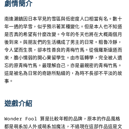
劇情簡介
南逢瀨鎮因日本罕見的雪區與低密度人口相當有名。數十
年一遇的早雪，似乎預示著某種變化。但是本人也不知道
是否真的希望有什麼改變。今年的冬天也將在大概兩個月
後到來。與朋友們的生活構成了男主的日常。粗魯冷靜，
令人望而生畏，卻本性善良的青梅竹馬。從俄羅斯遠道而
來，膽小懦弱的開心果留學生。由市區轉學，完全被人遺
忘的原青梅竹馬。最理解自己，亦是最親密的青梅竹馬。
這是被名為日常的奇跡所點綴的，為時不長卻不平淡的故
事。
遊戲介紹
Wonder Fool 算是比較年輕的品牌，原本的作品風格
都是萌系加人外或萌系加魔法，不過現在這部作品這是文