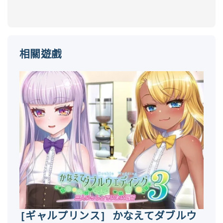
相關遊戲
[ギャルプリンス] かなえてダブルウ