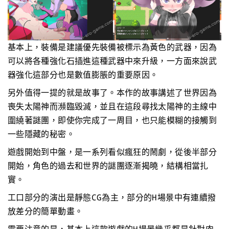
基本上，裝備是建議優先裝備被標示為黃色的武器，因為
可以將各種強化石插進這種武器中來升級，一方面來說武
器強化這部分也是數值膨脹的重要原因。
另外值得一提的就是故事了。本作的故事講述了世界因為
喪失太陽神而瀕臨毀滅，並且在這段尋找太陽神的主線中
圍繞著謎團，即使你完成了一周目，也只能模糊的接觸到
一些隱藏的秘密。
遊戲開始到中盤，是一系列看似瘋狂的鬧劇，從後半部分
開始，角色的過去和世界的謎團逐漸揭曉，結構相當扎
實。
工口部分的演出是靜態CG為主，部分的H場景中有連續撥
放差分的簡單動畫。