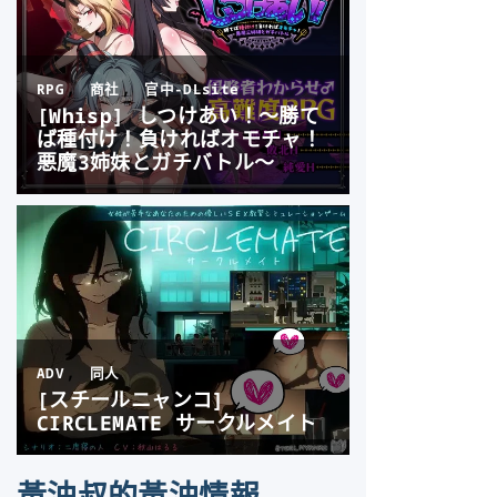
黃油叔的黃油情報