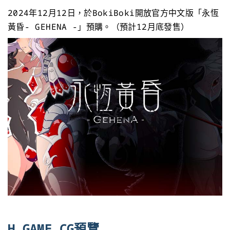
2024年12月12日，於BokiBoki開放官方中文版「永恆
黃昏- GEHENA -」預購。（預計12月底發售）
H GAME CG預覽