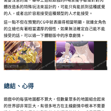
需要注意的是，基本上這款遊戲的H場景幾乎都是針對肉
體改造系的特殊玩法來設計的，可能只有能抓到這種感覺
的人，或者出於容易接受這種類型的人才能接受。
這一點不但在預覽的CG中就表達得相當明顯，就連女角色
的立繪也有著相當濃厚的個性，如果無法確定自己能不能
接受的話，可以過一下體驗版中的序章劇情。
總結、心得
遊戲中的每張地圖都不算大，但數量眾多的地圖組合起來
的世界卻非常巨大，有很多地方在主線劇情中根本不需要