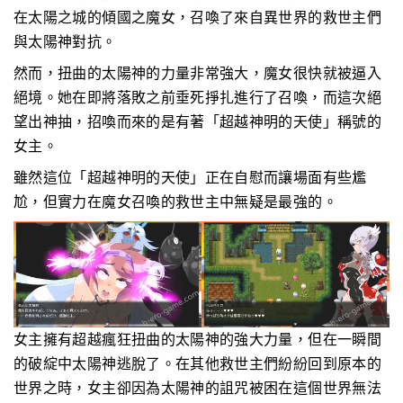
在太陽之城的傾國之魔女，召喚了來自異世界的救世主們
與太陽神對抗。
然而，扭曲的太陽神的力量非常強大，魔女很快就被逼入
絕境。她在即將落敗之前垂死掙扎進行了召喚，而這次絕
望出神抽，招喚而來的是有著「超越神明的天使」稱號的
女主。
雖然這位「超越神明的天使」正在自慰而讓場面有些尷
尬，但實力在魔女召喚的救世主中無疑是最強的。
女主擁有超越瘋狂扭曲的太陽神的強大力量，但在一瞬間
的破綻中太陽神逃脫了。在其他救世主們紛紛回到原本的
世界之時，女主卻因為太陽神的詛咒被困在這個世界無法