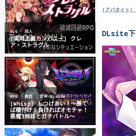
[アパタイト]
DLsit