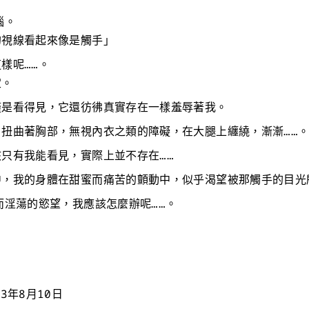
惱。
的視線看起來像是觸手」
樣呢……。
定。
僅是看得見，它還彷彿真實存在一樣羞辱著我。
扭曲著胸部，無視內衣之類的障礙，在大腿上纏繞，漸漸……
只有我能看見，實際上並不存在……
中，我的身體在甜蜜而痛苦的顫動中，似乎渴望被那觸手的目光
而淫蕩的慾望，我應該怎麼辦呢……。
3年8月10日