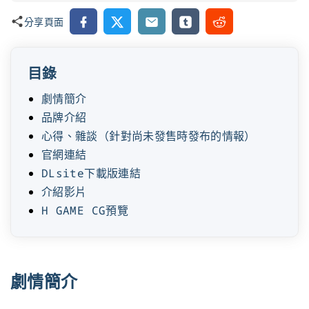
Facebook
X
Email
Tumblr
Reddit
分享頁面
目錄
劇情簡介
品牌介紹
心得、雜談（針對尚未發售時發布的情報）
官網連結
DLsite下載版連結
介紹影片
H GAME CG預覽
劇情簡介