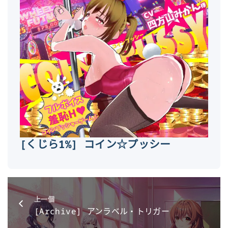
[くじら1%] コイン☆プッシー
上一個
[Archive] アンラベル・トリガー