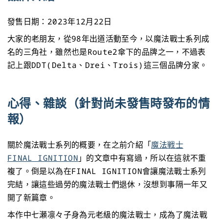
發售日期：2023年12月22日
大家的老朋友，從98年出道活動至今，以魔法戰士系列成
名的三角社，雖然也是Route2傘下的品牌之一，不過表
記上跟DDT(Delta、Drei、Trois)這三個品牌分家。
心得、雜談（針對尚未發售時發布的情
報）
關於魔法戰士系列的概要，在之前介紹「
魔法戦士
FINAL IGNITION
」的文章中有寫過，所以在這就不重
複了。倒是以為在FINAL IGNITION會讓魔法戰士系列
完結，讓這些過勞的魔法戰士們退休，沒想到事隔一年又
開了新篇章。
本作中七瀬凛々子身為元老級的魔法戰士，成為了魔法戰