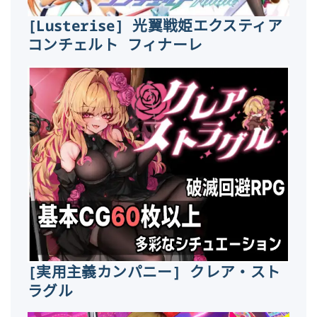
[Lusterise] 光翼戦姫エクスティア
コンチェルト フィナーレ
[実用主義カンパニー] クレア・スト
ラグル