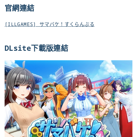
官網連結
[ILLGAMES] サマバケ！すくらんぶる
DLsite下載版連結