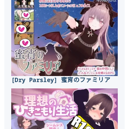
[Dry Parsley] 蜜宵のファミリア