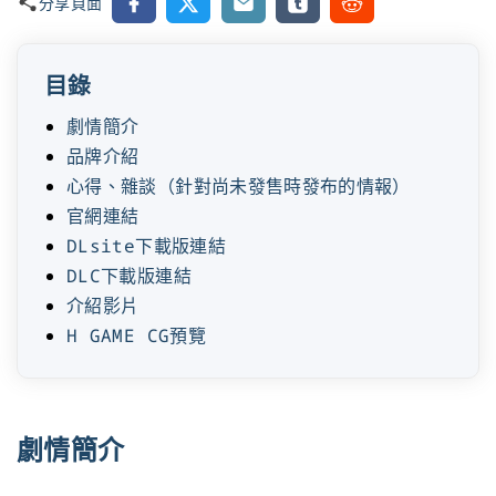
Facebook
X
Email
Tumblr
Reddit
分享頁面
目錄
劇情簡介
品牌介紹
心得、雜談（針對尚未發售時發布的情報）
官網連結
DLsite下載版連結
DLC下載版連結
介紹影片
H GAME CG預覽
劇情簡介