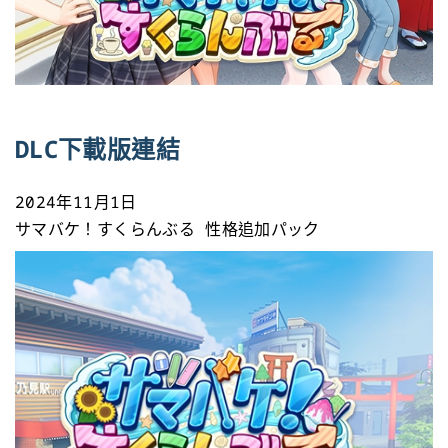
DLC下載版連結
2024年11月1日
サマバケ！すくらんぶる 性格追加パック