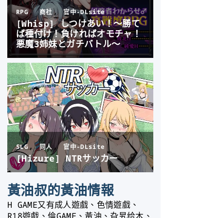
黃油叔的黃油情報
H GAME又有成人遊戲、色情遊戲、
R18遊戲、倫GAME、黃油、旮旯给木、