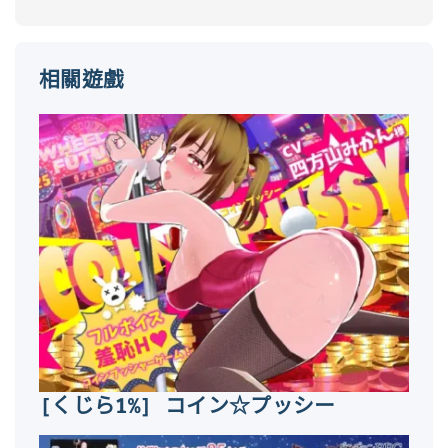
相關遊戲
[くじら1%] コイン☆プッシー