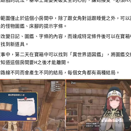
謎遊戲的玩法，基本上是要突破女主的心防，讓她接受「必須H
。
的範圍僅止於這個小房間中，除了跟女角對話跟睡覺之外，可以
上的怪物圖鑑、床腳的提示字條。
會改變日記、圖鑑、字條的內容，而達成特定條件後可以在寶箱
方找到新道具。
故事中，第二天在寶箱中可以找到「異世界語図鑑」，將圖鑑交
會知道這個房間要H之後才能離開。
的路線不同而會產生不同的結局，每個女角都有兩種結局。