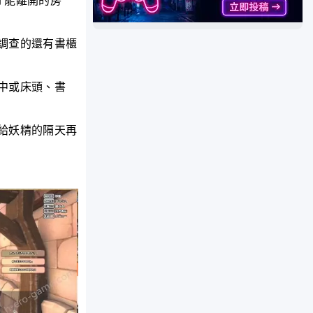
才能離開的房
調查的還有書櫃
中或床頭、書
給妖精的隔天再