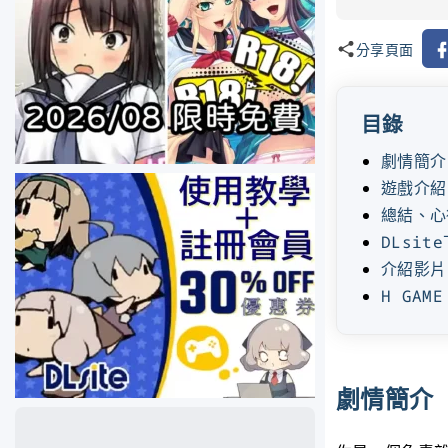
Fa
分享頁面
目錄
劇情簡介
遊戲介紹
總結、心
DLsit
介紹影片
H GAM
劇情簡介