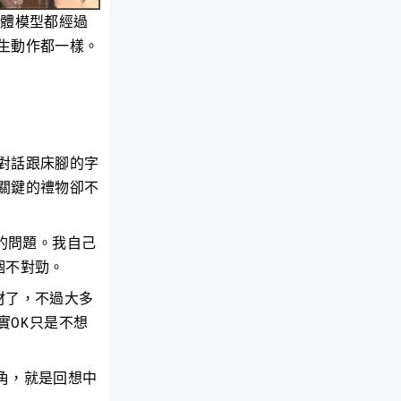
立體模型都經過
生動作都一樣。
對話跟床腳的字
關鍵的禮物卻不
的問題。我自己
個不對勁。
材了，不過大多
實OK只是不想
角，就是回想中