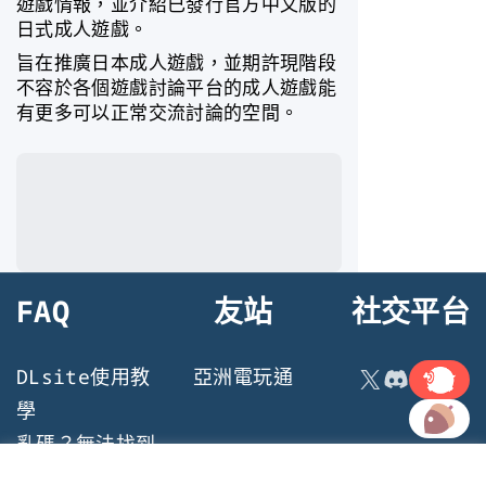
遊戲情報，並介紹已發行官方中文版的
日式成人遊戲。
旨在推廣日本成人遊戲，並期許現階段
不容於各個遊戲討論平台的成人遊戲能
有更多可以正常交流討論的空間。
FAQ
友站
社交平台
連結
X
Discord
DLsite使用教
亞洲電玩通
連結
學
亂碼？無法找到
檔案？遊戲執行