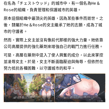
在名為「チェストウッド」的城市中，有一個名為He＆
Rose的組織，負責管理和保護城市的英雄。
原本這個組織中最頂尖的英雄，因為某些事件而逝世。之
後，隸屬於He＆Rose的女主繼承了她的志願，成為了城
市的守護者。
然而，實際上女主並沒有像前代那樣的強大力量。她依靠
公司高層提供的強化藥劑來增強自己的戰鬥力進行任務。
可是，高層在藥劑中混入了使人興奮的成分，以此來掌控
並凌辱女主。於是，女主不斷面臨壓迫與侮辱，但依然在
努力抵抗各種困難，以守護城市的和平。