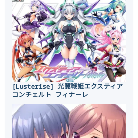
[Lusterise] 光翼戦姫エクスティア
コンチェルト フィナーレ