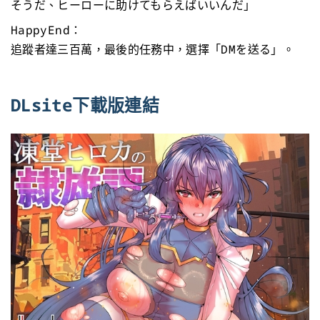
そうだ、ヒーローに助けてもらえばいいんだ」
HappyEnd：
追蹤者達三百萬，最後的任務中，選擇「DMを送る」。
DLsite下載版連結