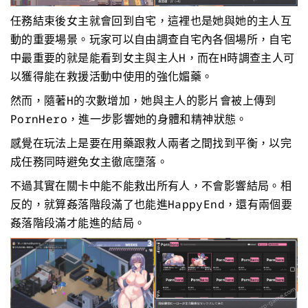
任務結束後女主就會回到自宅，這裡也是她與她的主人互
動的重要場景。玩家可以自由調查自宅內各個場所，自宅
中最重要的就是能看到女主與主人H，而在H時調查主人可
以獲得能在救援活動中使用的強化媚藥。
然而，隨著H的次數增加，她與主人的影片會被上傳到
PornHero，進一步影響她的身體和精神狀態。
感覺在玩法上是要在用藥跟救人兩者之間找到平衡，以完
成任務同時避免女主徹底墮落。
不過其實在關卡中能不能救出所有人，不會影響結局。相
反的，就算姦落階段滿了也能進HappyEnd，還有兩個要
姦落階段滿才能進的結局。