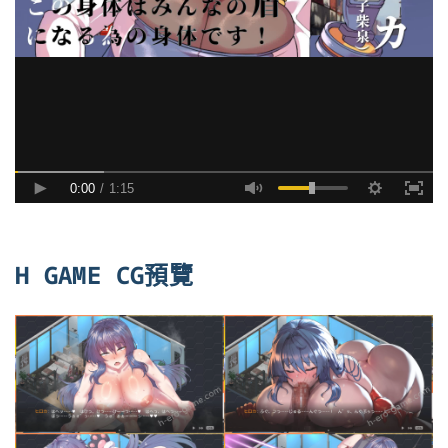
H GAME CG預覽