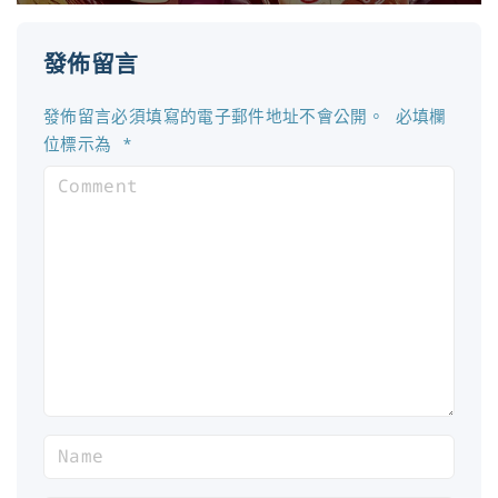
發佈留言
發佈留言必須填寫的電子郵件地址不會公開。
必填欄
位標示為
*
C
o
m
m
e
n
t
N
a