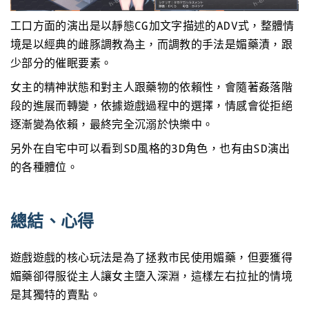
工口方面的演出是以靜態CG加文字描述的ADV式，整體情
境是以經典的雌豚調教為主，而調教的手法是媚藥漬，跟
少部分的催眠要素。
女主的精神狀態和對主人跟藥物的依賴性，會隨著姦落階
段的進展而轉變，依據遊戲過程中的選擇，情感會從拒絕
逐漸變為依賴，最終完全沉溺於快樂中。
另外在自宅中可以看到SD風格的3D角色，也有由SD演出
的各種體位。
總結、心得
遊戲遊戲的核心玩法是為了拯救市民使用媚藥，但要獲得
媚藥卻得服從主人讓女主墮入深淵，這樣左右拉扯的情境
是其獨特的賣點。