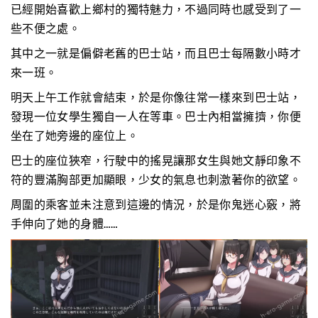
已經開始喜歡上鄉村的獨特魅力，不過同時也感受到了一
些不便之處。
其中之一就是偏僻老舊的巴士站，而且巴士每隔數小時才
來一班。
明天上午工作就會結束，於是你像往常一樣來到巴士站，
發現一位女學生獨自一人在等車。巴士內相當擁擠，你便
坐在了她旁邊的座位上。
巴士的座位狹窄，行駛中的搖晃讓那女生與她文靜印象不
符的豐滿胸部更加顯眼，少女的氣息也刺激著你的欲望。
周圍的乘客並未注意到這邊的情況，於是你鬼迷心竅，將
手伸向了她的身體……