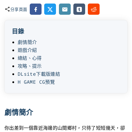
Facebook
X
Email
Tumblr
Reddit
分享頁面
目錄
劇情簡介
遊戲介紹
總結、心得
攻略、提示
DLsite下載版連結
H GAME CG預覽
劇情簡介
你出差到一個靠近海邊的山間鄉村，只待了短短幾天，卻