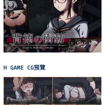
H GAME CG預覽