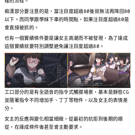
樣的流程。
痴漢部分要注意的是，當注目度超過80後就無法再降回80
以下。而同學跟學妹下車的時間點，如果注目度超過80是
會直接被抓的。
也有一個實績條件要是讓女主高潮而不被發現，為了達成
這個實績就要特別調整避免讓注目度超過80。
工口部分的是有全語音的指令式觸摸場景，基本是靜態CG
並隨著指令不同增加手、丁丁等物件，以及女主的表情差
分。
女主的反應與變化相當細緻，從最初的抗拒到後期的順
從，在達成條件後甚至會主動要求。