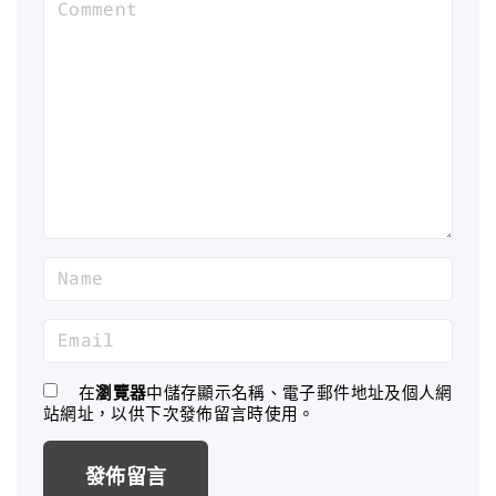
C
o
m
m
e
n
t
N
a
m
E
e
m
*
a
在
瀏覽器
中儲存顯示名稱、電子郵件地址及個人網
站網址，以供下次發佈留言時使用。
i
l
*