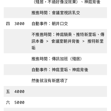
（殘居，不過好像沒效果）、神庭背後
推進時間：會議室視訊乳交
四
3000
自動事件：朝井口交
不推進時間：神庭騎乘、推特新里垢、傳
訊本番 > 會議室朝井背後 > 推特新里
垢
推進時間：傳訊加班（殘居）
自動事件：神庭里垢、神庭背後
然後就沒有新選項了
五
4000
六
5000