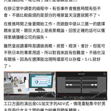
在辦公室中調查的過程中，有些事件會推進時間有些不
會，不過比較麻煩的是部分的場景當天沒選就開不了。
在推進時間之後要開始工作，而遊戲中是以三選一的選擇
題來呈現，題目大致上是商業概論，回答正確的話可以獲
得業績彌補公司的損失。
雖然皇叔讀書時是讀過商概、商管、經濟、會計，但我可
不熟日本的專業用語，所以對我來說有些難度。不過也沒
有關係，因為在選擇肢出現時還是可以存檔，S/L就好
了。
工口方面的演出是CG加文字的ADV式，情境重點集中於男
主與兩位女主之間的權力結構與關係轉變。