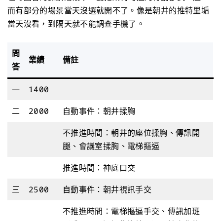
而有部分的場景當天沒選就開不了。像是朝井的推特里垢
當天沒看，到隔天就不能調查手機了。
問
業績
備註
答
一
1400
二
2000
自動事件：朝井揉胸
不推進時間：朝井的座位揉胸、傳訊開
腿、會議室揉胸、電梯摳逼
推進時間：神庭口交
三
2500
自動事件：朝井視訊手交
不推進時間：電梯摳逼手交、傳訊加班