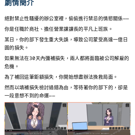
劇情簡介
絕對禁止性騷擾的辦公室裡，偷偷進行禁忌的情慾關係——
你是任職於商社、擔任營業課課長的平凡上班族。
某日，你的部下發生重大失誤，導致公司蒙受高達一億日
圓的損失。
如果無法在30天內彌補損失，兩人都將面臨被公司解雇的
危機。
為了補回這筆鉅額損失，你開始想盡辦法挽救局面。
然而以填補損失檢討過錯為由，等待著你的部下的，卻是
一段意想不到的命運——