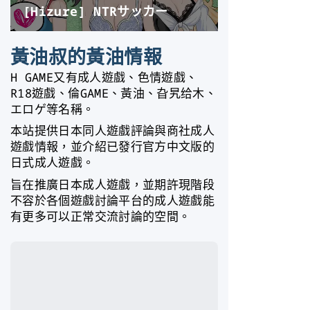
黃油叔的黃油情報
H GAME又有成人遊戲、色情遊戲、
R18遊戲、倫GAME、黃油、旮旯给木、
エロゲ等名稱。
本站提供日本同人遊戲評論與商社成人
遊戲情報，並介紹已發行官方中文版的
日式成人遊戲。
旨在推廣日本成人遊戲，並期許現階段
不容於各個遊戲討論平台的成人遊戲能
有更多可以正常交流討論的空間。