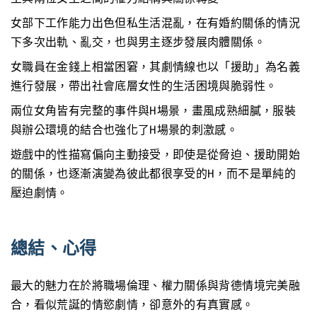
女部下工作能力出色但私生活混亂，在有婚約關係的情況
下多次出軌、亂交，也與男主逐步發展肉體關係。
女職員在金錢上相當困窘，其劇情線也以「援助」為名義
進行發展，帶出社會底層女性的生活困境與脆弱性。
兩位女角皆有完整的事件與H場景，畫風成熟細膩，服裝
與辦公環境的結合也強化了H場景的刺激感。
遊戲中的性描寫偏向主動接受，即使是從脅迫、援助開始
的關係，也逐漸演變為彼此都很享受的H，而不是單純的
壓迫劇情。
總結、心得
最大的魅力在於將職場倫理、權力關係與背德情境完美融
合，看似荒誕的情慾劇情，卻意外的有真實感。