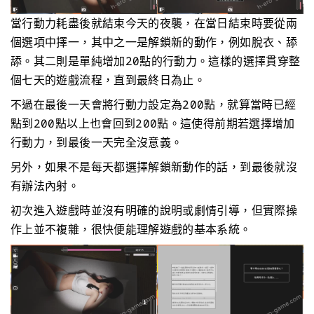
當行動力耗盡後就結束今天的夜襲，在當日結束時要從兩
個選項中擇一，其中之一是解鎖新的動作，例如脫衣、舔
舔。其二則是單純增加20點的行動力。這樣的選擇貫穿整
個七天的遊戲流程，直到最終日為止。
不過在最後一天會將行動力設定為200點，就算當時已經
點到200點以上也會回到200點。這使得前期若選擇增加
行動力，到最後一天完全沒意義。
另外，如果不是每天都選擇解鎖新動作的話，到最後就沒
有辦法內射。
初次進入遊戲時並沒有明確的說明或劇情引導，但實際操
作上並不複雜，很快便能理解遊戲的基本系統。