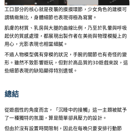
工口部分的核心就是夜襲的摸摸環節，少女角色的建模可
謂精緻無比，身體細節也表現得極為寫實。
肌膚的材質、乳房與大腿的曲線比例，乃至於乳暈與呼吸
起伏的質感處理，都展現出製作者在美術與物理模擬上的
用心，光影表現也相當細膩。
不過人物模型偶有穿模的狀況，手腕的關節也有奇怪的變
形。雖然不致影響遊玩，但對於高品質的3D遊戲來說，這
些細節表現的缺陷顯得特別遺憾。
總結
從遊戲性的角度而言，「沉睡中的接觸」這一主題被賦予
了一種獨特的氛圍，算是簡單卻具壓力的設計。
但由於沒有設置時間限制，因此在每晚只要安排行動節