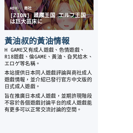
黃油叔的黃油情報
H GAME又有成人遊戲、色情遊戲、
R18遊戲、倫GAME、黃油、旮旯给木、
エロゲ等名稱。
本站提供日本同人遊戲評論與商社成人
遊戲情報，並介紹已發行官方中文版的
日式成人遊戲。
旨在推廣日本成人遊戲，並期許現階段
不容於各個遊戲討論平台的成人遊戲能
有更多可以正常交流討論的空間。