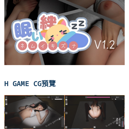
H GAME CG預覽