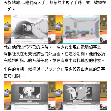
天旋地轉……他們兩人手上都忽然出現了手銬，並且被鎖在
一起。
就在他們錯愕不已的這時，一名少女出現在電腦銀幕上，
聲稱社長在七天後將從海外返國，在這段期間，他們必須
完成她所指示的各種任務，並在密室中尋找逃脫的線索。
事件的真相，似乎與「ブランク」現象與青山家族的黑幕
密切相關──