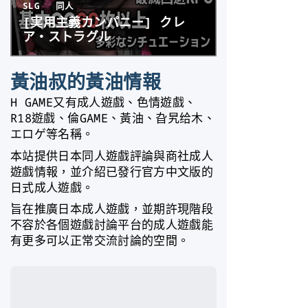
黃油叔的黃油情報
H GAME又有成人遊戲、色情遊戲、
R18遊戲、倫GAME、黃油、旮旯给木、
エロゲ等名稱。
本站提供日本同人遊戲評論與商社成人
遊戲情報，並介紹已發行官方中文版的
日式成人遊戲。
旨在推廣日本成人遊戲，並期許現階段
不容於各個遊戲討論平台的成人遊戲能
有更多可以正常交流討論的空間。