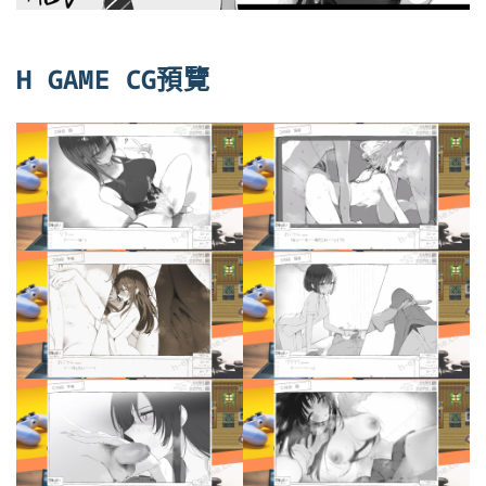
H GAME CG預覽