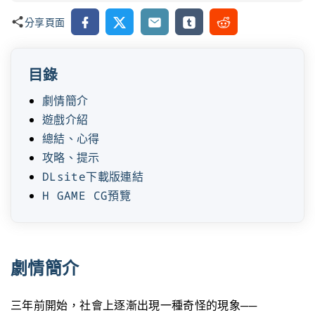
Facebook
X
Email
Tumblr
Reddit
分享頁面
目錄
劇情簡介
遊戲介紹
總結、心得
攻略、提示
DLsite下載版連結
H GAME CG預覽
劇情簡介
三年前開始，社會上逐漸出現一種奇怪的現象──