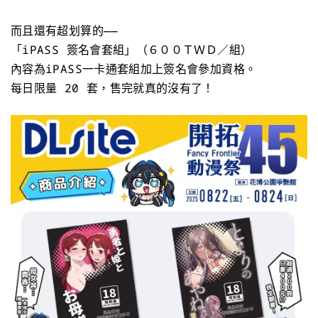
而且還有超划算的——
「iPASS 簽名會套組」（６００ＴＷＤ／組）
內容為iPASS一卡通套組加上簽名會參加資格。
每日限量 20 套，售完就真的沒有了！