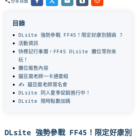
Facebook
X
Email
Tumblr
Reddit
分享頁面
目錄
DLsite 強勢參戰 FF45！限定好康別錯過 ?
活動資訊
快標記行事曆，FF45 DLsite 攤位等你來
玩！
攤位販售內容
貓豆腐老師一卡通套組
✍️ 貓豆腐老師簽名會
DLsite 同人夏季促銷進行中！
DLsite 限時點數加碼
DLsite 強勢參戰 FF45！限定好康別