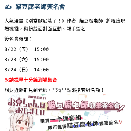
✍️ 貓豆腐老師簽名會
人氣漫畫《別當歐尼醬了！》作者 貓豆腐老師 將親臨現
場擺攤，與粉絲面對面互動、親手簽名！
簽名會時間：
8/22（五） 15:00
8/23（六） 15:00
8/24（日） 14:00
※請提早十分鐘到場集合
想要近距離見到老師，記得早點來搶套組名額！