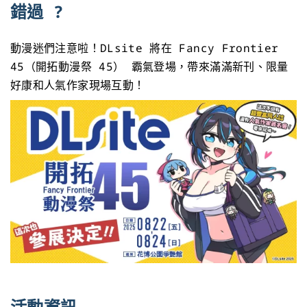
錯過 ?
動漫迷們注意啦！DLsite 將在 Fancy Frontier
45（開拓動漫祭 45） 霸氣登場，帶來滿滿新刊、限量
好康和人氣作家現場互動！
活動資訊