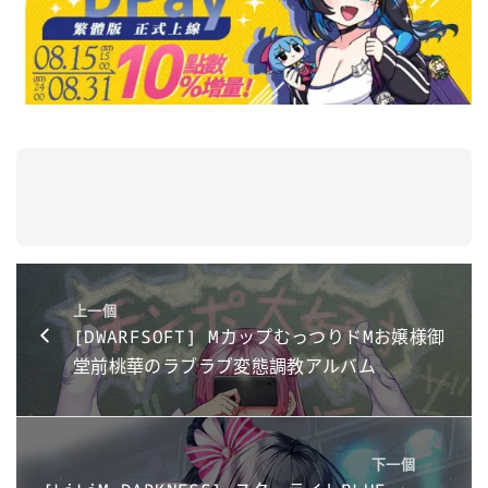
上一個
[DWARFSOFT] MカップむっつりドMお嬢様御
堂前桃華のラブラブ変態調教アルバム
下一個