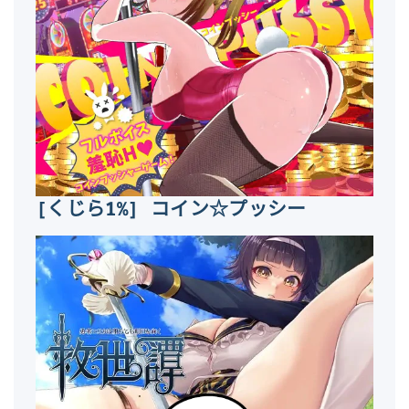
[くじら1%] コイン☆プッシー