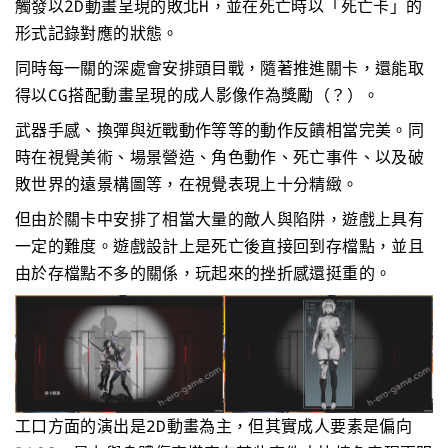
觸發以2D動畫呈現的敗北H，並在死亡時以「死亡卡」的
形式記錄對應的狀態。
同時每一關的深處會安排頭目戰，隨著推進關卡，還能取
得以CG搭配動畫呈現的成人影像作為獎勵（？）。
武器手感、換彈與近戰動作等等的動作反饋相當完美。同
時在視覺美術、場景營造、角色動作、死亡事件、以及破
敗世界的遠景構圖等，在視覺表現上十分精緻。
但由於關卡中安排了相當大量的敵人與陷阱，遊戲上具有
一定的難度。遊戲設計上是死亡後直接回到存檔點，並且
由於存檔點不多的關係，玩起來的挫折感還挺重的。
工口方面的演出是2D動畫為主，但其實成人要素是偏向