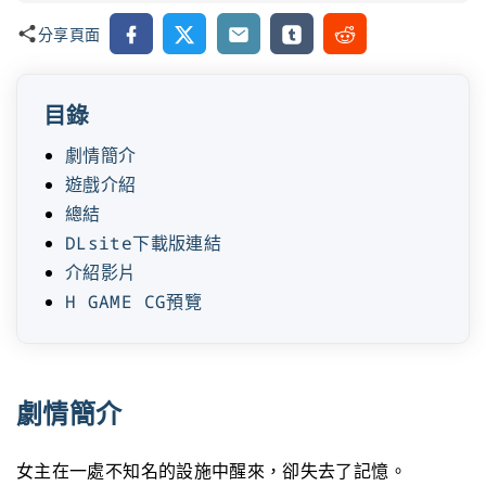
Facebook
X
Email
Tumblr
Reddit
分享頁面
目錄
劇情簡介
遊戲介紹
總結
DLsite下載版連結
介紹影片
H GAME CG預覽
劇情簡介
女主在一處不知名的設施中醒來，卻失去了記憶。