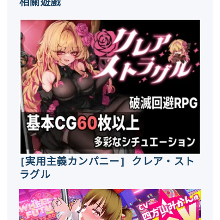
相關遊戲
[実用主義カンパニー] クレア・スト
ラグル