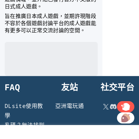
日式成人遊戲。
旨在推廣日本成人遊戲，並期許現階段
不容於各個遊戲討論平台的成人遊戲能
有更多可以正常交流討論的空間。
FAQ
友站
社交平台
連結
X
Discord
DLsite使用教
亞洲電玩通
連結
學
亂碼？無法找到
檔案？遊戲執行