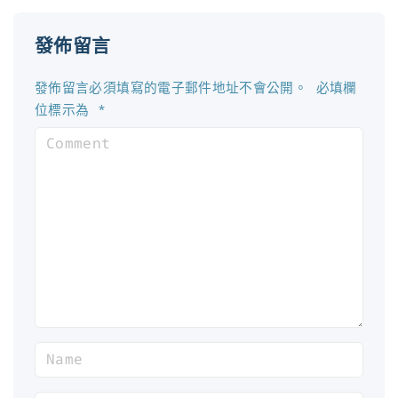
發佈留言
發佈留言必須填寫的電子郵件地址不會公開。
必填欄
位標示為
*
C
o
m
m
e
n
t
N
a
m