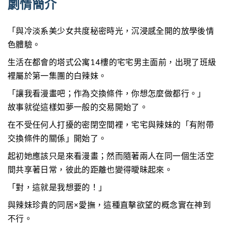
劇情簡介
「與冷淡系美少女共度秘密時光，沉浸感全開的放學後情
色體驗。
生活在都會的塔式公寓14樓的宅宅男主面前，出現了班級
裡屬於第一集團的白辣妹。
「讓我看漫畫吧；作為交換條件，你想怎麼做都行。」
故事就從這樣如夢一般的交易開始了。
在不受任何人打擾的密閉空間裡，宅宅與辣妹的「有附帶
交換條件的關係」開始了。
起初她應該只是來看漫畫；然而隨著兩人在同一個生活空
間共享著日常，彼此的距離也變得曖昧起來。
「對，這就是我想要的！」
與辣妹珍貴的同居×愛撫，這種直擊欲望的概念實在神到
不行。