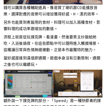
錢可以購買各種輔助道具，像是買了喇叭跟CD能播放音
樂，選擇對應的音樂可以增加獲得好感、H、漢的效率。
另外也能買到煮飯用的食材，料理可以加入兩種食材，影
響料理的成功率跟增加的數值。
流程上就是從玩撲克牌、看漫畫，然後要男主炒飯給她
吃，入浴後過夜。在這些節點中可以隨時進入觸摸場景。
這種讓日常與色情無縫連動，正是本作最獨特的魅力。
當好感度達到滿值即通關，遊戲本身沒有日數限制，通關
之後也可以繼續玩。
額外說一下撲克牌的部分，「Speed」是一種快節奏的撲