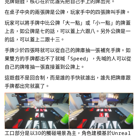
克牌遊戲，核心在於比誰先把自己手上的牌出完。
在桌子中央的兩張牌是公牌，玩家手中的四張牌叫手牌。
玩家可以將手牌中比公牌「大一點」或「小一點」的牌蓋
上去，如公牌是七的話，可以蓋上六跟八。另外公牌是一
的話，可以蓋上二跟十三。
手牌少於四張時就可以從自己的牌庫抽一張補充手牌。如
果雙方的手牌都出不了就喊「Speed」，先喊的人可以從
自己的牌堆抽一張直接蓋到公牌上。
這遊戲不是回合制，而是誰的手快就誰出，誰先把牌庫跟
手牌都出完就贏了。
工口部分是以3D的觸碰場景為主，角色建模基於Unreal