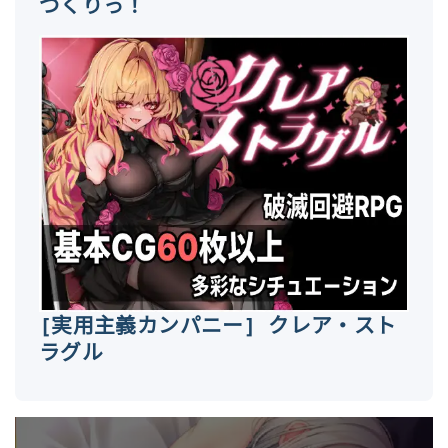
づくりっ！
[実用主義カンパニー] クレア・スト
ラグル