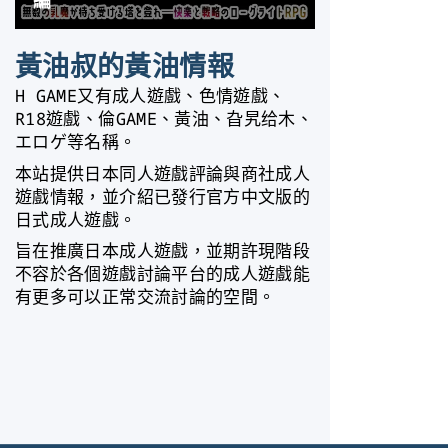
黃油叔的黃油情報
H GAME又有成人遊戲、色情遊戲、
R18遊戲、倫GAME、黃油、旮旯给木、
エロゲ等名稱。
本站提供日本同人遊戲評論與商社成人
遊戲情報，並介紹已發行官方中文版的
日式成人遊戲。
旨在推廣日本成人遊戲，並期許現階段
不容於各個遊戲討論平台的成人遊戲能
有更多可以正常交流討論的空間。