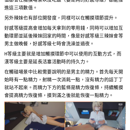
進這三項數值。
另外辣妹也有部位開發度，同樣可以在觸摸環節提升。
好感等級提高會增加每天拿到的零用錢，同時可以增加互
動環節並延後辣妹回家的時間，像是好感等級三辣妹會等
男主做晚餐，好感等級七時會洗澡並過夜。
H等級主要就是增加觸摸環節中可以使用的互動方式，而
漢等級主要是延長活塞活動時的持久力。
在觸碰場景中比較需要說明的是男主的精力。首先每天開
始時有一點精力，射精一次消耗一點，沒有精力的話丁丁
就站不起來。而精力下方的藍條是精力恢復條，持續觸摸
會提高精力恢復條，摸到滿之後就能恢復一點精力。