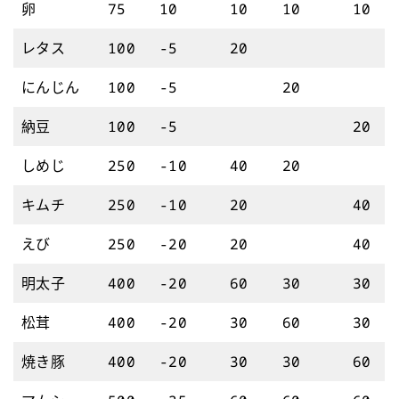
卵
75
10
10
10
10
レタス
100
-5
20
にんじん
100
-5
20
納豆
100
-5
20
しめじ
250
-10
40
20
キムチ
250
-10
20
40
えび
250
-20
20
40
明太子
400
-20
60
30
30
松茸
400
-20
30
60
30
焼き豚
400
-20
30
30
60