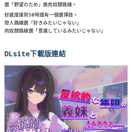
選「野望のため」進肉奴隸路線。
好感度達到50時還有一個選擇肢。
戀人路線選「好きみたいじゃない」
肉奴隸路線選「意識しているみたいじゃない」
DLsite下載版連結