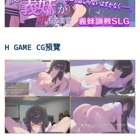
H GAME CG預覽