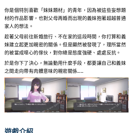
你是個特別喜歡「妹妹題材」的青年，因為被這些妄想題
材的作品影響，也對父母再婚而出現的義妹抱著超越普通
家人的想法。
趁著父母前往新婚旅行、不在家的這段時間，你打算和義
妹建立起更加親密的關係。但是顯然被發現了，理所當然
的被當成噁心的傢伙，對你總是態度強硬、處處反抗。
於是你下了決心，無論動用什麼手段，都要讓自己和義妹
之間走向帶有肉體意味的親密關係……
遊戲介紹