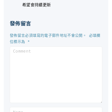
希望會持續更新
發佈留言
發佈留言必須填寫的電子郵件地址不會公開。
必填欄
位標示為
*
C
o
m
m
e
n
t
N