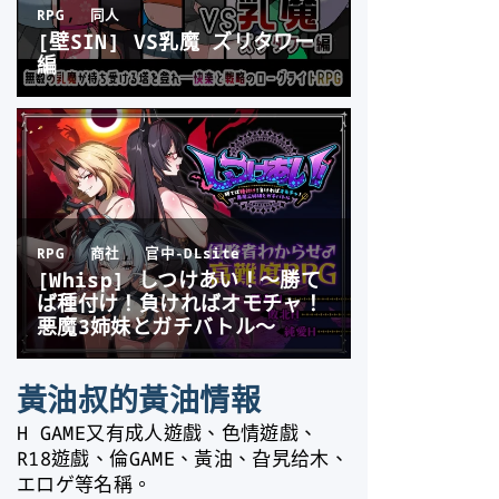
黃油叔的黃油情報
H GAME又有成人遊戲、色情遊戲、
R18遊戲、倫GAME、黃油、旮旯给木、
エロゲ等名稱。