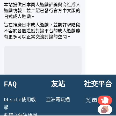
本站提供日本同人遊戲評論與商社成人
遊戲情報，並介紹已發行官方中文版的
日式成人遊戲。
旨在推廣日本成人遊戲，並期許現階段
不容於各個遊戲討論平台的成人遊戲能
有更多可以正常交流討論的空間。
FAQ
友站
社交平台
連結
X
Discord
DLsite使用教
亞洲電玩通
連結
學
亂碼？無法找到