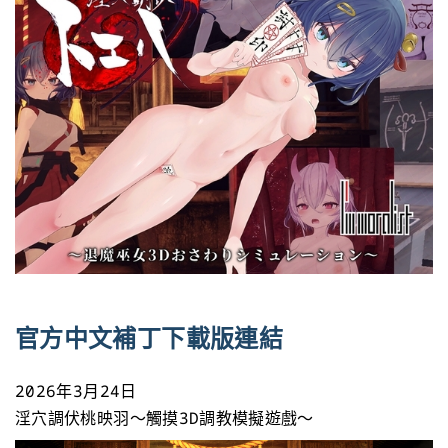
官方中文補丁下載版連結
2026年3月24日
淫穴調伏桃映羽～觸摸3D調教模擬遊戲～