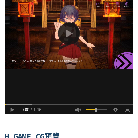
H GAME CG預覽