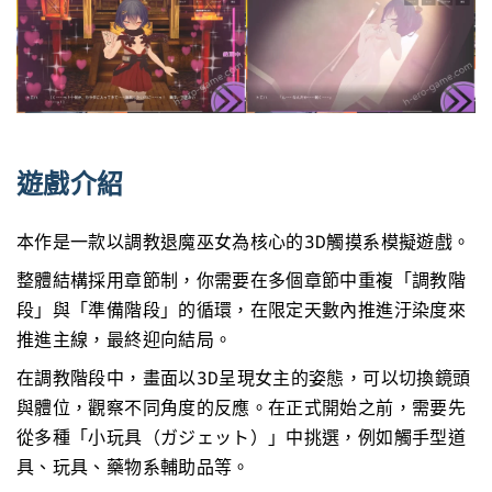
遊戲介紹
本作是一款以調教退魔巫女為核心的3D觸摸系模擬遊戲。
整體結構採用章節制，你需要在多個章節中重複「調教階
段」與「準備階段」的循環，在限定天數內推進汙染度來
推進主線，最終迎向結局。
在調教階段中，畫面以3D呈現女主的姿態，可以切換鏡頭
與體位，觀察不同角度的反應。在正式開始之前，需要先
從多種「小玩具（ガジェット）」中挑選，例如觸手型道
具、玩具、藥物系輔助品等。