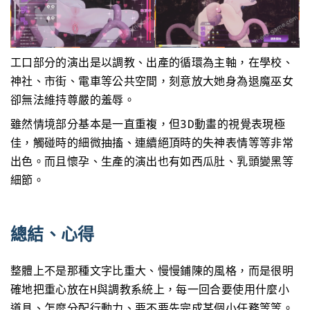
工口部分的演出是以調教、出產的循環為主軸，在學校、
神社、市街、電車等公共空間，刻意放大她身為退魔巫女
卻無法維持尊嚴的羞辱。
雖然情境部分基本是一直重複，但3D動畫的視覺表現極
佳，觸碰時的細微抽搐、連續絕頂時的失神表情等等非常
出色。而且懷孕、生產的演出也有如西瓜肚、乳頭變黑等
細節。
總結、心得
整體上不是那種文字比重大、慢慢鋪陳的風格，而是很明
確地把重心放在H與調教系統上，每一回合要使用什麼小
道具、怎麼分配行動力、要不要先完成某個小任務等等。