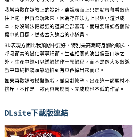
我蠻喜歡在調教上的設計，雖說表面上只是點螢幕看數值
往上跑，但實際玩起來，因為存在妖力上限與小道具成
本，你沒辦法把最強的道具全部塞滿，而是要確認各個階
段中的目標，然後塞入適合的小道具。
3D表現方面比我預期中要好，特別是高潮時身體的顫抖、
呼吸節奏的變化等等細節。生產相關的演出偏重口味之
外，生產中還可以透過操作干預過程，而不是像大多數遊
戲中單純把鏡頭靠近拍到有東西掉出來而已。
如果喜歡調教模擬遊戲，並且對懷孕、出產這一類題材不
排斥，本作是一款內容密度高、完成度也不低的作品。
DLsite下載版連結