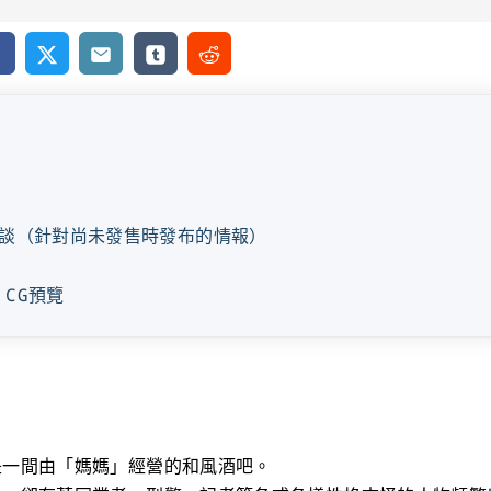
cebook
X
Email
Tumblr
Reddit
談（針對尚未發售時發布的情報）
E CG預覽
是一間由「媽媽」經營的和風酒吧。