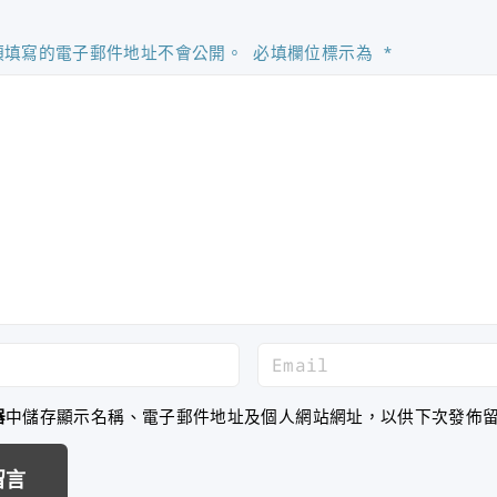
須填寫的電子郵件地址不會公開。
必填欄位標示為
*
E
m
a
器
中儲存顯示名稱、電子郵件地址及個人網站網址，以供下次發佈
i
l
*