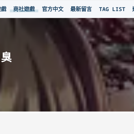
遊戲
商社遊戲
官方中文
最新留言
TAG LIST
・臭