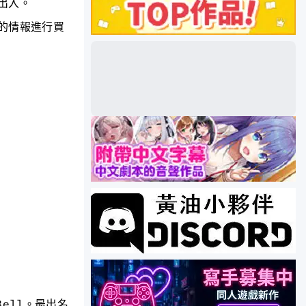
出入。
的情報進行買
Bell。最出名