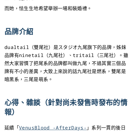
而她，怯生生地希望舉辦一場和裝婚禮。
品牌介紹
dualtail（雙尾社）是スタジオ九尾旗下的品牌，姊妹
品牌有ninetail（九尾社）、tritail（三尾社）。雖
然大家習慣了把尾系的品牌都叫做九尾，不過其實三個品
牌有不小的差異，大致上來說的話九尾社是燃系，雙尾是
暗黑系，三尾是萌系。
心得、雜談（針對尚未發售時發布的情
報）
延續「
VenusBlood -AfterDays-
」系列一貫的後日