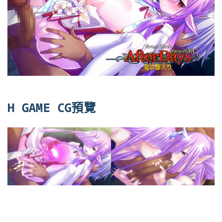
H GAME CG預覽