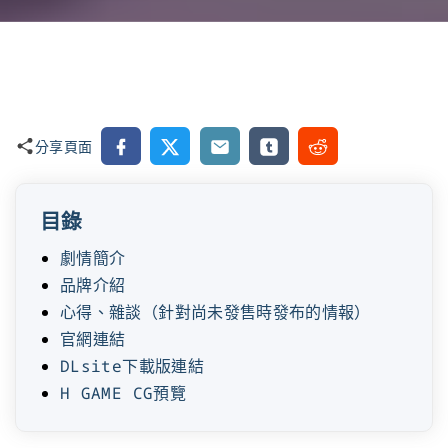
Facebook
X
Email
Tumblr
Reddit
分享頁面
目錄
劇情簡介
品牌介紹
心得、雜談（針對尚未發售時發布的情報）
官網連結
DLsite下載版連結
H GAME CG預覽